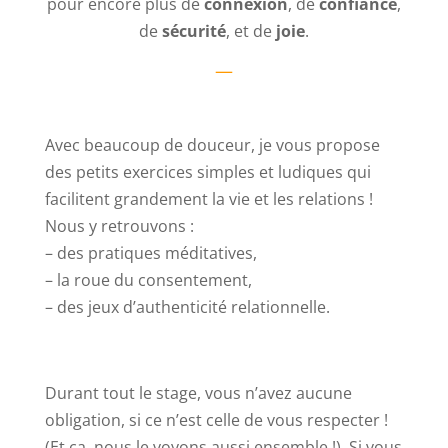
pour encore plus de
connexion
, de
confiance
,
de
sécurité
, et de
joie
.
—
Avec beaucoup de douceur, je vous propose
des petits exercices simples et ludiques qui
facilitent grandement la vie et les relations !
Nous y retrouvons :
– des pratiques méditatives,
– la roue du consentement,
– des jeux d’authenticité relationnelle.
Durant tout le stage, vous n’avez aucune
obligation, si ce n’est celle de vous respecter !
(Et ça, nous le voyons aussi ensemble !). Si vous