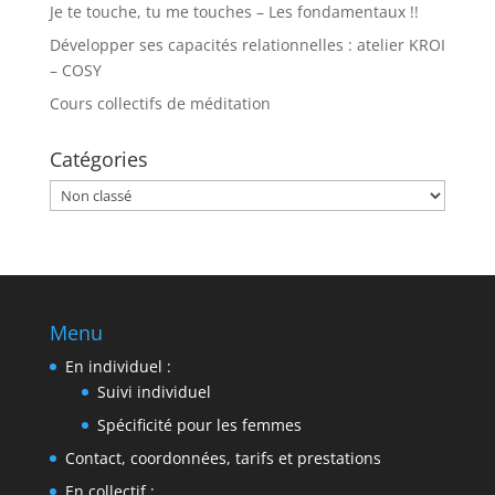
Je te touche, tu me touches – Les fondamentaux !!
Développer ses capacités relationnelles : atelier KROI
– COSY
Cours collectifs de méditation
Catégories
Catégories
Menu
En individuel :
Suivi individuel
Spécificité pour les femmes
Contact, coordonnées, tarifs et prestations
En collectif :