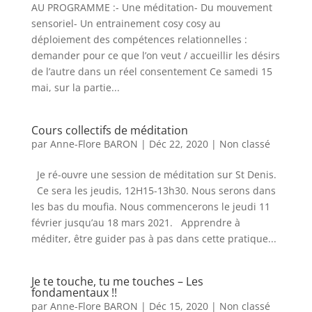
AU PROGRAMME :- Une méditation- Du mouvement
sensoriel- Un entrainement cosy cosy au
déploiement des compétences relationnelles :
demander pour ce que l’on veut / accueillir les désirs
de l’autre dans un réel consentement Ce samedi 15
mai, sur la partie...
Cours collectifs de méditation
par
Anne-Flore BARON
|
Déc 22, 2020
|
Non classé
Je ré-ouvre une session de méditation sur St Denis.
Ce sera les jeudis, 12H15-13h30. Nous serons dans
les bas du moufia. Nous commencerons le jeudi 11
février jusqu’au 18 mars 2021. Apprendre à
méditer, être guider pas à pas dans cette pratique...
Je te touche, tu me touches – Les
fondamentaux !!
par
Anne-Flore BARON
|
Déc 15, 2020
|
Non classé