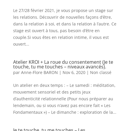
Le 27/28 février 2021, je vous propose un stage sur
les relations. Découvrir de nouvelles façons d’être,
dans la relation à soi, et dans la relation à l’autre. Ce
stage est ouvert à tous, pas besoin d’être en
couple.Si vous êtes en relation intime, il vous est
ouvert...
Atelier KROI + La roue du consentement (Je te
touche, tu me touches – niveaux avancés).
par
Anne-Flore BARON
|
Nov 6, 2020
|
Non classé
Un atelier en deux temps : – Le samedi : méditation,
mouvement sensoriel et des petits jeux
d’authenticité relationnelle (Pour nous préparer au
lendemain, ou si vous n’avez pas encore fait « Les
Fondamentaux ») – Le dimanche : exploration de la...
Je te touche, tu me touches – Les